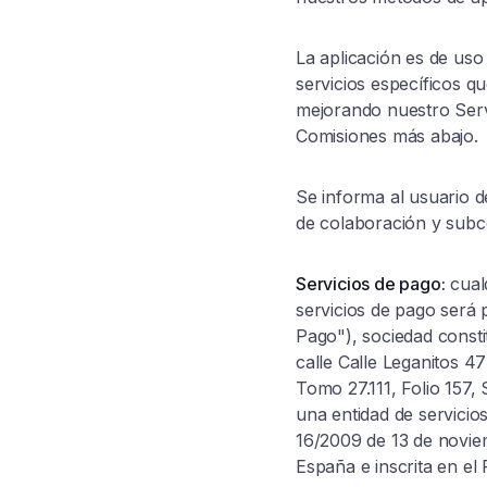
La aplicación es de uso
servicios específicos q
mejorando nuestro Serv
Comisiones más abajo.
Se informa al usuario d
de colaboración y subc
Servicios de pago:
cualq
servicios de pago será 
Pago"), sociedad consti
calle Calle Leganitos 47
Tomo 27.111, Folio 157,
una entidad de servicio
16/2009 de 13 de noviem
España e inscrita en el