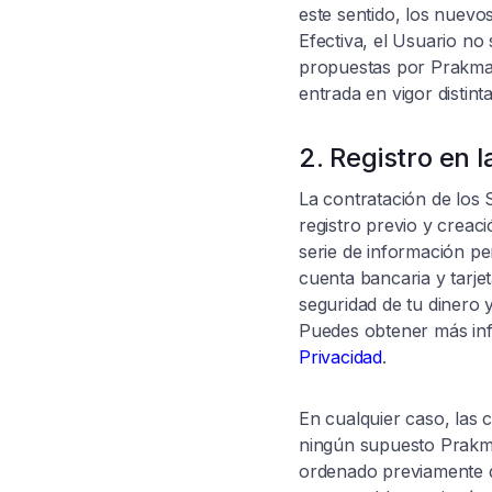
este sentido, los nuevo
Efectiva, el Usuario no
propuestas por Prakma,
entrada en vigor distint
2. Registro en 
La contratación de los 
registro previo y creac
serie de información pe
cuenta bancaria y tarje
seguridad de tu dinero y
Puedes obtener más inf
Privacidad
.
En cualquier caso, las 
ningún supuesto Prakma
ordenado previamente d