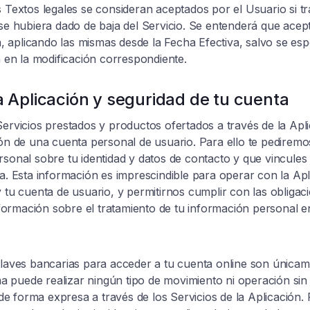
s Textos legales se consideran aceptados por el Usuario si t
 se hubiera dado de baja del Servicio. Se entenderá que acep
 aplicando las mismas desde la Fecha Efectiva, salvo se esp
a en la modificación correspondiente.
la Aplicación y seguridad de tu cuenta
Servicios prestados y productos ofertados a través de la Apli
ión de una cuenta personal de usuario. Para ello te pediremos
rsonal sobre tu identidad y datos de contacto y que vincules 
ta. Esta información es imprescindible para operar con la Apli
 tu cuenta de usuario, y permitirnos cumplir con las obligaci
ormación sobre el tratamiento de tu información personal 
claves bancarias para acceder a tu cuenta online son únicam
 puede realizar ningún tipo de movimiento ni operación sin
e forma expresa a través de los Servicios de la Aplicación.