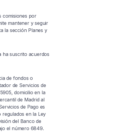
as comisiones por
mite mantener y seguir
a la sección Planes y
a ha suscrito acuerdos
cia de fondos o
tador de Servicios de
5905, domicilio en la
ercantil de Madrid al
 Servicios de Pago es
o regulados en la Ley
visión del Banco de
bajo el número 6849.