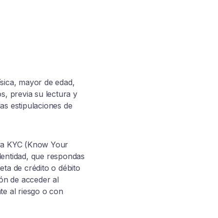
ísica, mayor de edad,
s, previa su lectura y
as estipulaciones de
tiva KYC (Know Your
dentidad, que respondas
eta de crédito o débito
ón de acceder al
te al riesgo o con