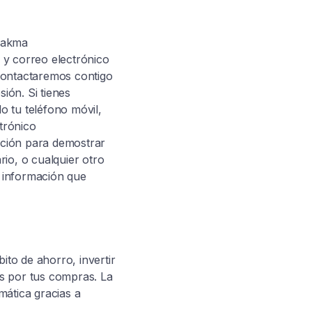
Prakma
 y correo electrónico
contactaremos contigo
ión. Si tienes
o tu teléfono móvil,
trónico
mación para demostrar
io, o cualquier otro
 información que
ito de ahorro, invertir
s por tus compras. La
mática gracias a