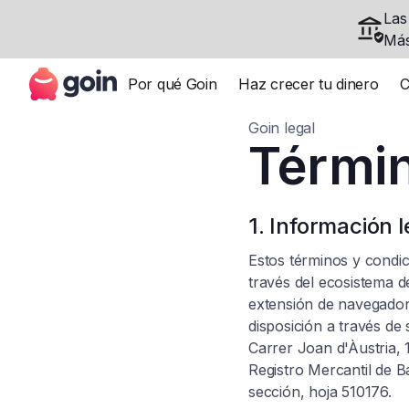
Las
Más
Por qué Goin
Haz crecer tu dinero
C
Goin legal
Términ
1. Información l
Estos términos y condic
través del ecosistema d
extensión de navegador 
disposición a través de
Carrer Joan d'Àustria, 
Registro Mercantil de B
sección, hoja 510176.