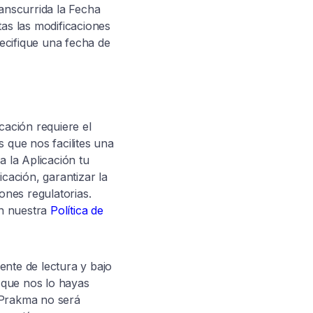
ranscurrida la Fecha
tas las modificaciones
ecifique una fecha de
cación requiere el
 que nos facilites una
a la Aplicación tu
cación, garantizar la
ones regulatorias.
en nuestra
Política de
ente de lectura y bajo
 que nos lo hayas
 Prakma no será