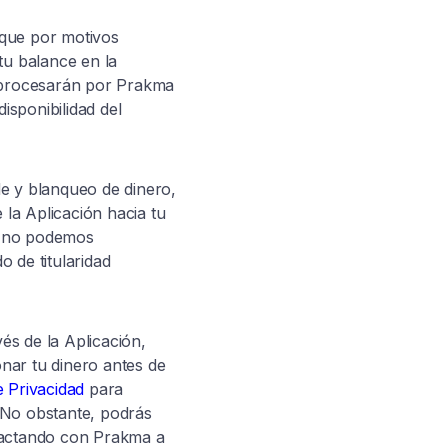
 que por motivos
tu balance en la
e procesarán por Prakma
isponibilidad del
de y blanqueo de dinero,
 la Aplicación hacia tu
Si no podemos
 de titularidad
és de la Aplicación,
nar tu dinero antes de
e Privacidad
para
 No obstante, podrás
ntactando con Prakma a