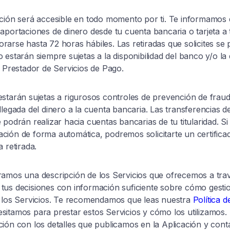
ación será accesible en todo momento por ti. Te informamos
aportaciones de dinero desde tu cuenta bancaria o tarjeta a 
rarse hasta 72 horas hábiles. Las retiradas que solicites s
estarán siempre sujetas a la disponibilidad del banco y/o la d
l Prestador de Servicios de Pago.
starán sujetas a rigurosos controles de prevención de frau
legada del dinero a la cuenta bancaria. Las transferencias de
 podrán realizar hacia cuentas bancarias de tu titularidad. 
ión de forma automática, podremos solicitarte un certificado
 retirada.
amos una descripción de los Servicios que ofrecemos a trav
tus decisiones con información suficiente sobre cómo gestio
e los Servicios. Te recomendamos que leas nuestra
Política d
sitamos para prestar estos Servicios y cómo los utilizamos.
ción con los detalles que publicamos en la Aplicación y co