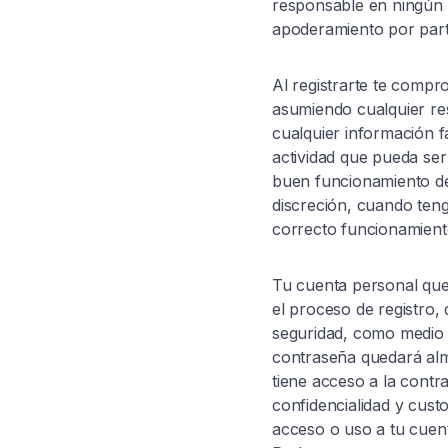
responsable en ningún c
apoderamiento por parte
Al registrarte te compro
asumiendo cualquier res
cualquier información fa
actividad que pueda se
buen funcionamiento de 
discreción, cuando tenga
correcto funcionamiento
Tu cuenta personal que
el proceso de registro,
seguridad, como medio d
contraseña quedará alm
tiene acceso a la contr
confidencialidad y cust
acceso o uso a tu cuent