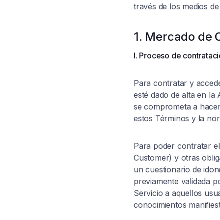
través de los medios de
1. Mercado de C
I. Proceso de contratac
Para contratar y accede
esté dado de alta en la
se comprometa a hacer u
estos Términos y la no
Para poder contratar e
Customer) y otras oblig
un cuestionario de idon
previamente validada p
Servicio a aquellos usu
conocimientos manifiest