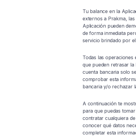
Tu balance en la Aplic
externos a Prakma, las 
Aplicación pueden demo
de forma inmediata pero 
servicio brindado por e
Todas las operaciones e
que pueden retrasar la l
cuenta bancaria solo se
comprobar esta informac
bancaria y/o rechazar la
A continuación te mostr
para que puedas tomar 
contratar cualquiera d
conocer qué datos nece
completar esta informa