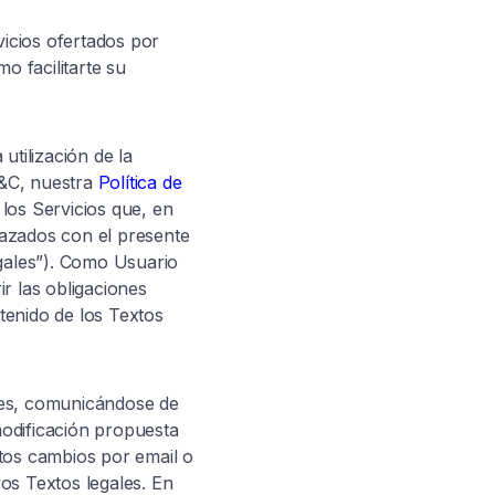
vicios ofertados por
o facilitarte su
 utilización de la
T&C, nuestra
Política de
 los Servicios que, en
lazados con el presente
egales”). Como Usuario
r las obligaciones
tenido de los Textos
les, comunicándose de
 modificación propuesta
tos cambios por email o
os Textos legales. En