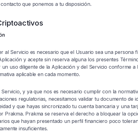
 contacto que ponemos a tu disposición.
riptoactivos
ión
r al Servicio es necesario que el Usuario sea una persona f
 Aplicación y acepte sin reserva alguna los presentes Término
n uso diligente de la Aplicación y del Servicio conforme a l
rmativa aplicable en cada momento.
l Servicio, y ya que nos es necesario cumplir con la norma
aciones regulatorias, necesitamos validar tu documento de i
eidad y que hayas sincronizado tu cuenta bancaria y una tarj
or Prakma. Prakma se reserva el derecho a bloquear la opci
arios que hayan presentado un perfil financiero poco toleran
amente insuficientes.